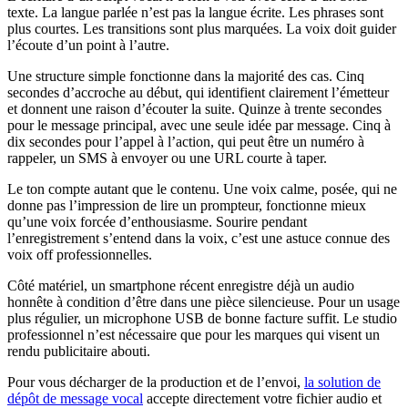
texte. La langue parlée n’est pas la langue écrite. Les phrases sont
plus courtes. Les transitions sont plus marquées. La voix doit guider
l’écoute d’un point à l’autre.
Une structure simple fonctionne dans la majorité des cas. Cinq
secondes d’accroche au début, qui identifient clairement l’émetteur
et donnent une raison d’écouter la suite. Quinze à trente secondes
pour le message principal, avec une seule idée par message. Cinq à
dix secondes pour l’appel à l’action, qui peut être un numéro à
rappeler, un SMS à envoyer ou une URL courte à taper.
Le ton compte autant que le contenu. Une voix calme, posée, qui ne
donne pas l’impression de lire un prompteur, fonctionne mieux
qu’une voix forcée d’enthousiasme. Sourire pendant
l’enregistrement s’entend dans la voix, c’est une astuce connue des
voix off professionnelles.
Côté matériel, un smartphone récent enregistre déjà un audio
honnête à condition d’être dans une pièce silencieuse. Pour un usage
plus régulier, un microphone USB de bonne facture suffit. Le studio
professionnel n’est nécessaire que pour les marques qui visent un
rendu publicitaire abouti.
Pour vous décharger de la production et de l’envoi,
la solution de
dépôt de message vocal
accepte directement votre fichier audio et