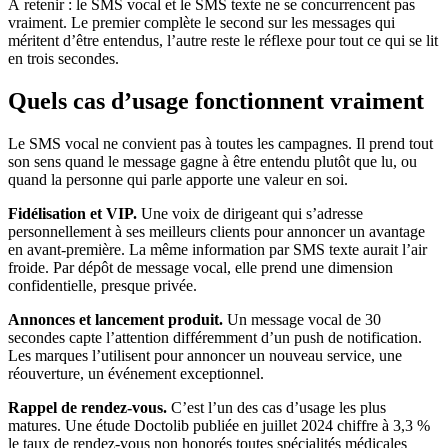
À retenir : le SMS vocal et le SMS texte ne se concurrencent pas
vraiment. Le premier complète le second sur les messages qui
méritent d’être entendus, l’autre reste le réflexe pour tout ce qui se lit
en trois secondes.
Quels cas d’usage fonctionnent vraiment
Le SMS vocal ne convient pas à toutes les campagnes. Il prend tout
son sens quand le message gagne à être entendu plutôt que lu, ou
quand la personne qui parle apporte une valeur en soi.
Fidélisation et VIP.
Une voix de dirigeant qui s’adresse
personnellement à ses meilleurs clients pour annoncer un avantage
en avant-première. La même information par SMS texte aurait l’air
froide. Par dépôt de message vocal, elle prend une dimension
confidentielle, presque privée.
Annonces et lancement produit.
Un message vocal de 30
secondes capte l’attention différemment d’un push de notification.
Les marques l’utilisent pour annoncer un nouveau service, une
réouverture, un événement exceptionnel.
Rappel de rendez-vous.
C’est l’un des cas d’usage les plus
matures. Une étude Doctolib publiée en juillet 2024 chiffre à 3,3 %
le taux de rendez-vous non honorés toutes spécialités médicales