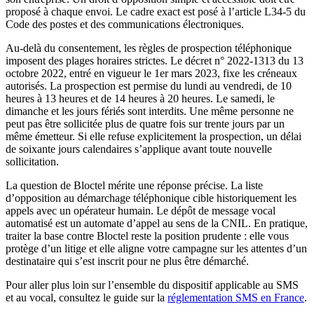
proposé à chaque envoi. Le cadre exact est posé à l’article L34-5 du
Code des postes et des communications électroniques.
Au-delà du consentement, les règles de prospection téléphonique
imposent des plages horaires strictes. Le décret n° 2022-1313 du 13
octobre 2022, entré en vigueur le 1er mars 2023, fixe les créneaux
autorisés. La prospection est permise du lundi au vendredi, de 10
heures à 13 heures et de 14 heures à 20 heures. Le samedi, le
dimanche et les jours fériés sont interdits. Une même personne ne
peut pas être sollicitée plus de quatre fois sur trente jours par un
même émetteur. Si elle refuse explicitement la prospection, un délai
de soixante jours calendaires s’applique avant toute nouvelle
sollicitation.
La question de Bloctel mérite une réponse précise. La liste
d’opposition au démarchage téléphonique cible historiquement les
appels avec un opérateur humain. Le dépôt de message vocal
automatisé est un automate d’appel au sens de la CNIL. En pratique,
traiter la base contre Bloctel reste la position prudente : elle vous
protège d’un litige et elle aligne votre campagne sur les attentes d’un
destinataire qui s’est inscrit pour ne plus être démarché.
Pour aller plus loin sur l’ensemble du dispositif applicable au SMS
et au vocal, consultez le guide sur la
réglementation SMS en France
.