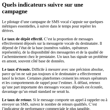
Quels indicateurs suivre sur une
campagne
Le pilotage d’une campagne de SMS vocal s’appuie sur quelques
métriques essentielles, à suivre dans le temps pour repérer les
dérives.
Le taux de dépôt effectif.
C’est la proportion de messages
effectivement déposés sur la messagerie vocale du destinataire. Il
dépend de l’état de la base (numéros valides, opérateurs
représentés), de la disponibilité des messageries et de la qualité de
l’acheminement chez le prestataire. Un taux bas signale un problème
en amont, souvent côté base de données.
Le taux d’écoute.
Difficile à mesurer avec une précision absolue,
parce qu’on ne sait pas toujours si le destinataire a effectivement
lancé la lecture. Certaines plateformes croisent les retours opérateurs
et les comportements de rappel pour l’estimer. À défaut, retenez
qu’une part importante des messages vocaux déposés est écoutée,
davantage qu’un email standard ne serait lu.
Le taux de retour.
Si le message comporte un appel à rappeler ou à
envoyer un SMS, suivez le nombre de retours qualifiés. C’est
l’indicateur de performance commerciale le plus tangible.