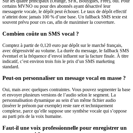
Sur les quatre principaux (Orange, SFR, Bouygues, Free), oui. Pour
certains MVNO ou pour des abonnés ayant désactivé leur
messagerie vocale, le dépôt peut échouer. Le taux de dépôt effectif
n’atteint donc jamais 100 % d’une base. Un fallback SMS texte est
souvent prévu pour ces cas, afin de maximiser la couverture.
Combien coûte un SMS vocal ?
Comptez à partir de 0,120 euro par dépôt sur le marché français,
avec dégressivité au volume. La durée du message, le fallback SMS
éventuel et la fréquence d’envoi influent sur la facture finale. À titre
indicatif, c’est environ trois fois le prix d’un SMS marketing
standard.
Peut-on personnaliser un message vocal en masse ?
Oui, mais avec quelques contraintes. Vous pouvez segmenter la base
et envoyer plusieurs versions de l’audio selon le segment. La
personnalisation dynamique au sein d’un même fichier audio
(insérer le prénom par exemple) reste rare et techniquement
complexe, parce qu’elle suppose une synthèse vocale qui s’oppose
au parti pris de la voix humaine.
Faut-il une voix professionnelle pour enregistrer un