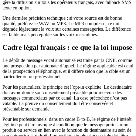
gère la diffusion sur tous les opérateurs français, avec fallback SMS
texte en option.
Une dernière précision technique : si votre source est de bonne
qualité, préférez le WAV au MP3. Le MP3 compresse, ce qui
dégrade légèrement la voix sur certaines messageries. La différence
est faible mais perceptible sur les voix masculines.
Cadre légal français : ce que la loi impose
Le dépôt de message vocal automatisé est traité par la CNIL comme
une prospection par automate d’appel. Le régime applicable est celui
de la prospection téléphonique, et il diffère selon que la cible est un
particulier ou un professionnel.
Pour les particuliers, le principe est l’opt-in explicite. Le destinataire
doit avoir donné son consentement préalable pour recevoir des
messages commerciaux par ce canal. La case précochée n’est pas
valable. La preuve du consentement doit être conservée et
présentable sur demande.
Pour les professionnels, dans un cadre B-to-B, le régime de l’intérêt
légitime peut être invoqué à condition que le message porte sur un
produit ou service en lien avec la fonction du destinataire au sein de
son entreprise. Un droit d’opposition simple et accessible doit être