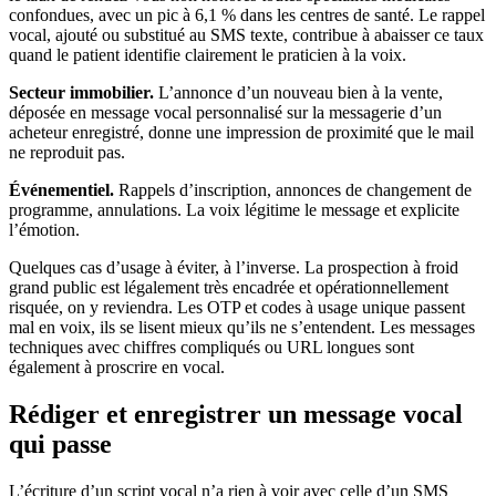
confondues, avec un pic à 6,1 % dans les centres de santé. Le rappel
vocal, ajouté ou substitué au SMS texte, contribue à abaisser ce taux
quand le patient identifie clairement le praticien à la voix.
Secteur immobilier.
L’annonce d’un nouveau bien à la vente,
déposée en message vocal personnalisé sur la messagerie d’un
acheteur enregistré, donne une impression de proximité que le mail
ne reproduit pas.
Événementiel.
Rappels d’inscription, annonces de changement de
programme, annulations. La voix légitime le message et explicite
l’émotion.
Quelques cas d’usage à éviter, à l’inverse. La prospection à froid
grand public est légalement très encadrée et opérationnellement
risquée, on y reviendra. Les OTP et codes à usage unique passent
mal en voix, ils se lisent mieux qu’ils ne s’entendent. Les messages
techniques avec chiffres compliqués ou URL longues sont
également à proscrire en vocal.
Rédiger et enregistrer un message vocal
qui passe
L’écriture d’un script vocal n’a rien à voir avec celle d’un SMS