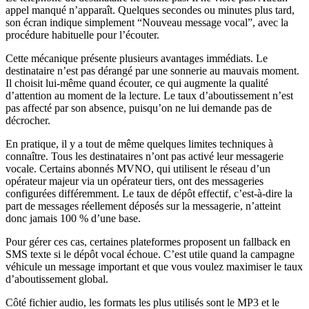
appel manqué n’apparaît. Quelques secondes ou minutes plus tard,
son écran indique simplement “Nouveau message vocal”, avec la
procédure habituelle pour l’écouter.
Cette mécanique présente plusieurs avantages immédiats. Le
destinataire n’est pas dérangé par une sonnerie au mauvais moment.
Il choisit lui-même quand écouter, ce qui augmente la qualité
d’attention au moment de la lecture. Le taux d’aboutissement n’est
pas affecté par son absence, puisqu’on ne lui demande pas de
décrocher.
En pratique, il y a tout de même quelques limites techniques à
connaître. Tous les destinataires n’ont pas activé leur messagerie
vocale. Certains abonnés MVNO, qui utilisent le réseau d’un
opérateur majeur via un opérateur tiers, ont des messageries
configurées différemment. Le taux de dépôt effectif, c’est-à-dire la
part de messages réellement déposés sur la messagerie, n’atteint
donc jamais 100 % d’une base.
Pour gérer ces cas, certaines plateformes proposent un fallback en
SMS texte si le dépôt vocal échoue. C’est utile quand la campagne
véhicule un message important et que vous voulez maximiser le taux
d’aboutissement global.
Côté fichier audio, les formats les plus utilisés sont le MP3 et le