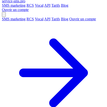
service-sms
.pro
SMS marketing
RCS
Vocal
API
Tarifs
Blog
Ouvrir un compte
SMS marketing
RCS
Vocal
API
Tarifs
Blog
Ouvrir un compte