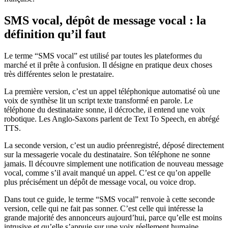
SMS vocal, dépôt de message vocal : la
définition qu’il faut
Le terme “SMS vocal” est utilisé par toutes les plateformes du
marché et il prête à confusion. Il désigne en pratique deux choses
très différentes selon le prestataire.
La première version, c’est un appel téléphonique automatisé où une
voix de synthèse lit un script texte transformé en parole. Le
téléphone du destinataire sonne, il décroche, il entend une voix
robotique. Les Anglo-Saxons parlent de Text To Speech, en abrégé
TTS.
La seconde version, c’est un audio préenregistré, déposé directement
sur la messagerie vocale du destinataire. Son téléphone ne sonne
jamais. Il découvre simplement une notification de nouveau message
vocal, comme s’il avait manqué un appel. C’est ce qu’on appelle
plus précisément un dépôt de message vocal, ou voice drop.
Dans tout ce guide, le terme “SMS vocal” renvoie à cette seconde
version, celle qui ne fait pas sonner. C’est celle qui intéresse la
grande majorité des annonceurs aujourd’hui, parce qu’elle est moins
intrusive et qu’elle s’appuie sur une voix réellement humaine,