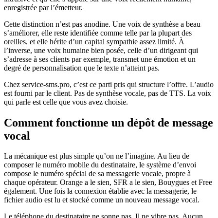
enregistrée par l’émetteur.
Cette distinction n’est pas anodine. Une voix de synthèse a beau
s’améliorer, elle reste identifiée comme telle par la plupart des
oreilles, et elle hérite d’un capital sympathie assez limité. À
l’inverse, une voix humaine bien posée, celle d’un dirigeant qui
s’adresse à ses clients par exemple, transmet une émotion et un
degré de personnalisation que le texte n’atteint pas.
Chez service-sms.pro, c’est ce parti pris qui structure l’offre. L’audio
est fourni par le client. Pas de synthèse vocale, pas de TTS. La voix
qui parle est celle que vous avez choisie.
Comment fonctionne un dépôt de message
vocal
La mécanique est plus simple qu’on ne l’imagine. Au lieu de
composer le numéro mobile du destinataire, le système d’envoi
compose le numéro spécial de sa messagerie vocale, propre à
chaque opérateur. Orange a le sien, SFR a le sien, Bouygues et Free
également. Une fois la connexion établie avec la messagerie, le
fichier audio est lu et stocké comme un nouveau message vocal.
Le téléphone du destinataire ne sonne pas. Il ne vibre pas. Aucun