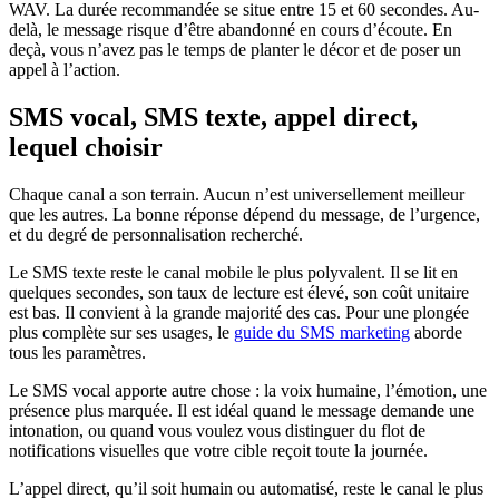
WAV. La durée recommandée se situe entre 15 et 60 secondes. Au-
delà, le message risque d’être abandonné en cours d’écoute. En
deçà, vous n’avez pas le temps de planter le décor et de poser un
appel à l’action.
SMS vocal, SMS texte, appel direct,
lequel choisir
Chaque canal a son terrain. Aucun n’est universellement meilleur
que les autres. La bonne réponse dépend du message, de l’urgence,
et du degré de personnalisation recherché.
Le SMS texte reste le canal mobile le plus polyvalent. Il se lit en
quelques secondes, son taux de lecture est élevé, son coût unitaire
est bas. Il convient à la grande majorité des cas. Pour une plongée
plus complète sur ses usages, le
guide du SMS marketing
aborde
tous les paramètres.
Le SMS vocal apporte autre chose : la voix humaine, l’émotion, une
présence plus marquée. Il est idéal quand le message demande une
intonation, ou quand vous voulez vous distinguer du flot de
notifications visuelles que votre cible reçoit toute la journée.
L’appel direct, qu’il soit humain ou automatisé, reste le canal le plus