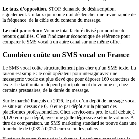
Le taux d’opposition.
STOP, demande de désinscription,
signalement. Un taux qui monte doit déclencher une revue rapide de
la fréquence, de la cible et du contenu du message.
Le coût par retour.
Volume total facturé divisé par nombre de
retours qualifiés. C’est l’indicateur économique de référence pour
comparer le SMS vocal à un autre canal sur une même offre.
Combien coûte un SMS vocal en France
Le SMS vocal coûte structurellement plus cher qu’un SMS texte. La
raison est simple : le coût opérateur pour interagir avec une
messagerie vocale est plus élevé que pour déposer 160 caractères de
texte. Le tarif unitaire dépend principalement du volume et, chez
certains prestataires, de la durée du message.
Sur le marché français en 2026, le prix d’un dépôt de message vocal
se situe au-dessus de 0,10 euro par dépôt sur la plupart des
plateformes professionnelles. Chez service-sms.pro, le tarif débute à
0,120 euro par dépôt, avec une grille dégressive selon le volume. À
titre de comparaison, un SMS marketing standard se trouve dans une
fourchette de 0,039 à 0,050 euro selon les paliers.